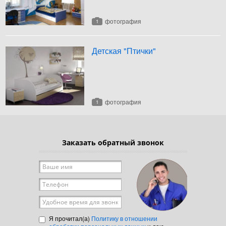
фотография
1
Детская "Птички"
фотография
1
Заказать обратный звонок
Ваше имя
*
Телефон
*
Удобное время для звонка
Я прочитал(а)
Политику в отношении