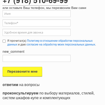
+7 (918) 510-69-99
или оставьте Ваш телефон, мы перезвоним Вам сами
Ваше имя
Телефон
*
Удобное время для звонка
Я прочитал(а)
Политику в отношении обработки персональных
данных
и даю
согласие на обработку моих персональных данных
.
new_comment
ответим
на вопросы
проконсультируем
по выбору материалов, стилей,
систем шкафов-купе и комплектующих