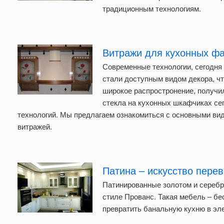
традиционным технологиям.
Витражи для кухонных ф
Современные технологии, сегодня
стали доступным видом декора, ч
широкое распростронение, получи
стекла на кухонных шкафчиках се
технологий. Мы предлагаем ознакомиться с основными ви
витражей.
Патина – искусство пере
Патинированные золотом и серебр
стиле Прованс. Такая мебель – б
превратить банальную кухню в эл