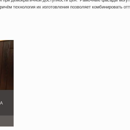
ичём технология их изготовления позволяет комбинировать отт
КА