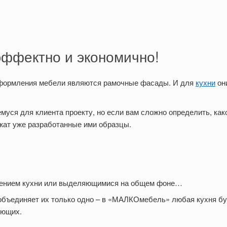
эффектно и экономично!
оформления мебели являются рамочные фасады. И для
кухни
он
уся для клиента проекту, но если вам сложно определить, как
жат уже разработанные ими образцы.
лением кухни или выделяющимися на общем фоне…
объединяет их только одно – в «МАЛКОмебель» любая кухня б
ующих.