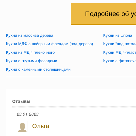
Подробнее об у
Кухни из массива дерева
Кухни из шпона
Кухни МДФ c наборным фасадом (под дерево)
Кухни "под потол
Кухни из МДФ пленочного
Кухни МДФ-плас
Кухни с гнутыми фасадами
Кухни с фотопеч
Кухни с каменными столешницами
Отзывы
23.01.2023
Ольга