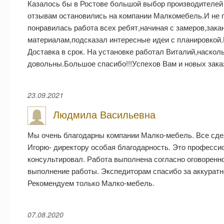
Казалось бы в Ростове большой выбор производителей 
отзывам остановились на компании Малкомебель.И не 
понравилась работа всех ребят,начиная с замеров,зака
материалам,подсказал интересные идеи с планировкой.
Доставка в срок. На установке работал Виталий,насколь
довольны.Большое спасибо!!!Успехов Вам и новых зака
23.09.2021
Людмила Васильевна
Мы очень благодарны компании Малко-мебель. Все сдела
Игорю- директору особая благодарность. Это професси
консультировал. Работа выполнена согласно оговоренн
выполнение работы. Экспедиторам спасибо за аккуратно
Рекомендуем только Малко-мебель.
07.08.2020