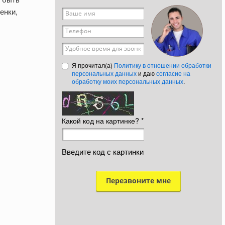
енки,
Ваше имя
*
Телефон
*
Удобное время для звонка
Я прочитал(а)
Политику в отношении обработки
персональных данных
и даю
согласие на
обработку моих персональных данных
.
Какой код на картинке?
*
Введите код с картинки