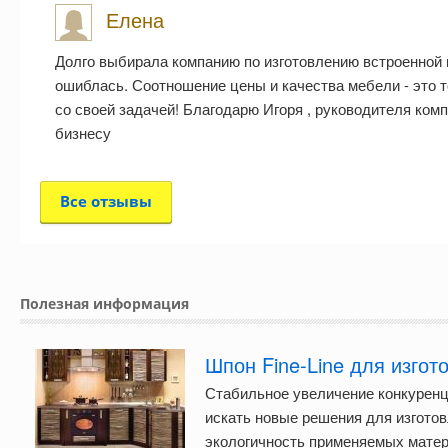
Елена
Долго выбирала компанию по изготовлению встроенной 
ошиблась. Соотношение цены и качества мебели - это то
со своей задачей! Благодарю Игоря , руководителя комп
бизнесу
Все отзывы
Полезная информация
Шпон Fine-Line для изгот
Стабильное увеличение конкуренц
искать новые решения для изготов
экологичность применяемых матери