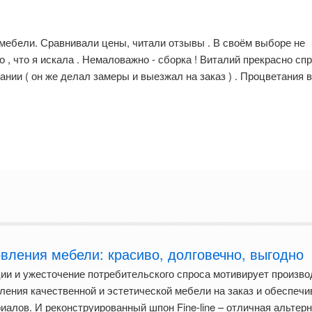
мебели. Сравнивали цены, читали отзывы . В своём выборе не
 , что я искала . Немаловажно - сборка ! Виталий прекрасно сп
ании ( он же делал замеры и выезжал на заказ ) . Процветания
овления мебели: красиво, долговечно, выгодно
ии и ужесточение потребительского спроса мотивирует произв
ления качественной и эстетической мебели на заказ и обеспечи
алов. И реконструированный шпон Fine-line – отличная альтер