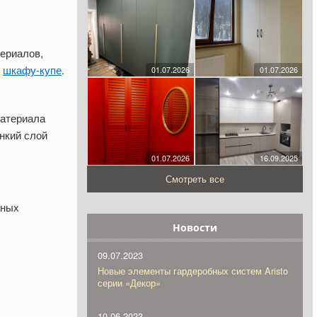
ериалов,
у
шкафу-купе
.
01.07.2026
01.07.2026
материала
онкий слой
01.07.2026
16.09.2025
Смотреть все
нных
Новости
09.07.2023
Новые элементы гардеробных систем Aristo
серии «Декор»
10.06.2023