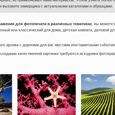
и вызовите замерщика с актуальными каталогами и образцами.
ражения для фотопечати в различных тематиках
, вы можете
нный или классический для дома, детская комната, деловой д
ого архива с дорогими для вас местами или памятными события
 создания качественной картинки требуются исходники фотогра