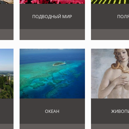
ПОДВОДНЫЙ МИР
ПОЛ
ОКЕАН
ЖИВОП