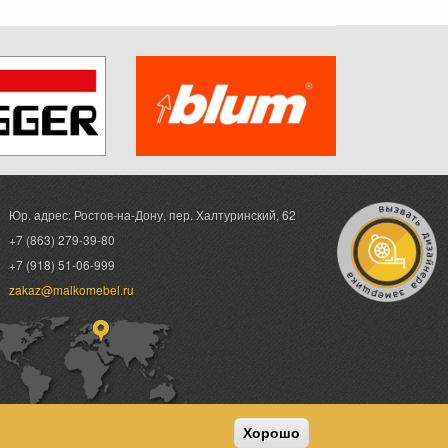
Юр. адрес: Ростов-на-Дону,
пер. Халтуринский, 62
+7 (863) 279-39-80
+7 (918) 51-06-999
zakaz@malkomebel.ru
Хорошо