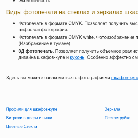
Экологичность
Виды фотопечати на стеклах и зеркалах шка
Фотопечать в формате CMYK. Позволяет получить высо
цифровой фотографии.
Фотопечать в формате CMYK white. Фотоизображение пе
(Изображение в тумане)
3Д фотопечать
. Позволяет получить объемное реалис
дизайна шкафов-купе и
кухонь
. Особенно эффектно см
Здесь вы можете ознакомиться с фотографиями
шкафов-куп
Профили для шкафов-купе
Зеркала
Витражи в двери и ниши
Пескоструйка
Цветные Стекла