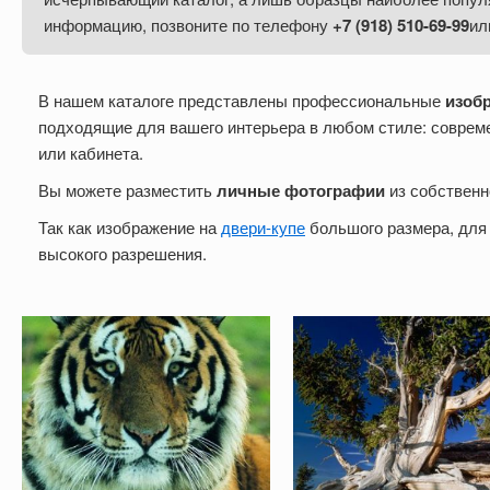
информацию, позвоните
по телефону
+7 (918) 510-69-99
ил
В нашем каталоге представлены профессиональные
изоб
подходящие для вашего интерьера в любом стиле: совреме
или кабинета.
Вы можете разместить
личные фотографии
из собственн
Так как изображение на
двери-купе
большого размера, для
высокого разрешения.