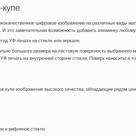
-купе
ококачественное цифровое изображение на различные виды мат
тик. И это замечательная возможность добавить изюминку любом
тод УФ печати на стекле или зеркале.
льно большого размера на листовую поверхность выбранного 
 УФ печать на внутренней стороне стекла. Поверх наноситься т
ов купе изображение высокого качества, обладающие рядом це
ое и рифленое стекло