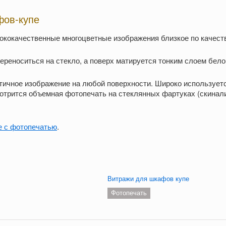
фов-купе
кокачественные многоцветные изображения близкое по качеств
реноситься на стекло, а поверх матируется тонким слоем бело
тичное изображение на любой поверхности. Широко использует
отрится объемная фотопечать на стеклянных фартуках (скинали
е с фотопечатью
.
Витражи для шкафов купе
Фотопечать