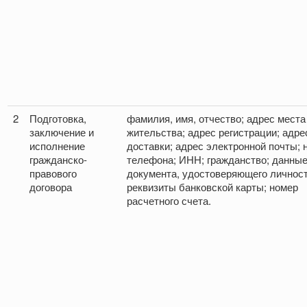
2
Подготовка,
фамилия, имя, отчество; адрес места
заключение и
жительства; адрес регистрации; адре
исполнение
доставки; адрес электронной почты; 
гражданско-
телефона; ИНН; гражданство; данны
правового
документа, удостоверяющего личност
договора
реквизиты банковской карты; номер
расчетного счета.