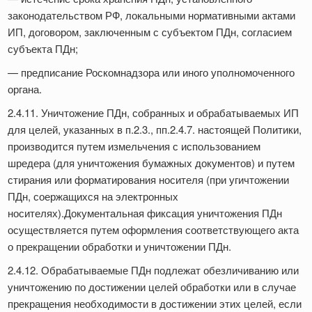
законодательством РФ, локальными нормативными актами
ИП, договором, заключенным с субъектом ПДн, согласием
субъекта ПДн;
— предписание Роскомнадзора или иного уполномоченного
органа.
2.4.11. Уничтожение ПДн, собранных и обрабатываемых ИП
для целей, указанных в п.2.3., пп.2.4.7. настоящей Политики,
производится путем измельчения с использованием
шредера (для уничтожения бумажных документов) и путем
стирания или форматирования носителя (при угичтожении
ПДн, соержащихся на электронных
носителях).Документальная фиксация уничтожения ПДн
осуществляется путем оформления соответствующего акта
о прекращении обработки и уничтожении ПДн.
2.4.12. Обрабатываемые ПДн подлежат обезличиванию или
уничтожению по достижении целей обработки или в случае
прекращения необходимости в достижении этих целей, если