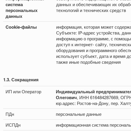
система
данных и обеспечивающих их обра
персональных
технологий и технических средств
данных
Cookie-файлы
информация, которая может содерж
Субъекте: IP-адрес устройства, дан
информацию о программе, с помощь
доступ к интернет- сайту, техническ
оборудования и программного обесп
использует субъект, дата и время до
также иные подобные сведения
1.3. Сокращения
ИП или Оператор
Индивидуальный предпринимател
Олегович
, ИНН 616484287669, ОГР
юр.адрес: Ростов-на-Дону, пер. Халт
ПДн
персональные данные
ИСПДн
информационная система персонал