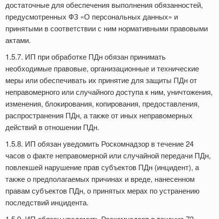
достаточные для обеспечения выполнения обязанностей,
предусмотренных ФЗ «О персональных данных» и
принятыми в соответствии с ним нормативными правовыми
актами.
1.5.7. ИП при обработке ПДн обязан принимать
необходимые правовые, организационные и технические
меры или обеспечивать их принятие для защиты ПДн от
неправомерного или случайного доступа к ним, уничтожения,
изменения, блокирования, копирования, предоставления,
распространения ПДн, а также от иных неправомерных
действий в отношении ПДн.
1.5.8. ИП обязан уведомить Роскомнадзор в течение 24
часов о факте неправомерной или случайной передачи ПДн,
повлекшей нарушение прав субъектов ПДн (инцидент), а
также о предполагаемых причинах и вреде, нанесенном
правам субъектов ПДн, о принятых мерах по устранению
последствий инцидента.
1.5.9. ИП обязан уведомить Роскомнадзор в течение 72