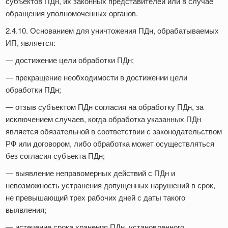
субъектов ПДн, их законных представителей или в случае
обращения уполномоченных органов.
2.4.10. Основанием для уничтожения ПДн, обрабатываемых
ИП, является:
— достижение цели обработки ПДн;
— прекращение необходимости в достижении цели
обработки ПДн;
— отзыв субъектом ПДн согласия на обработку ПДн, за
исключением случаев, когда обработка указанных ПДн
является обязательной в соответствии с законодательством
РФ или договором, либо обработка может осуществляться
без согласия субъекта ПДн;
— выявление неправомерных действий с ПДн и
невозможность устранения допущенных нарушений в срок,
не превышающий трех рабочих дней с даты такого
выявления;
— истечение срока хранения ПДн, установленного