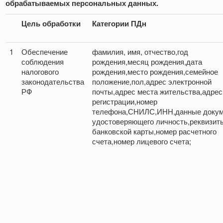
обрабатываемых персональных данных.
Цель обработки
Категории ПДн
1
Обеспечение
фамилия, имя, отчество,год
соблюдения
рождения,месяц рождения,дата
налогового
рождения,место рождения,семейное
законодательства
положение,пол,адрес электронной
РФ
почты,адрес места жительства,адрес
регистрации,номер
телефона,СНИЛС,ИНН,данные докум
удостоверяющего личность,реквизит
банковской карты,номер расчетного
счета,номер лицевого счета;