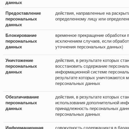
данных
Предоставление
действия, направленные на раскры
персональных
определенному лицу или определен
данных
Блокирование
временное прекращение обработки 
персональных
исключением случаев, если обрабо
данных
уточнения персональных данных)
Уничтожение
действия, в результате которых ст
персональных
восстановить содержание персонал
данных
информационной системе персональн
результате которых уничтожаются 
персональных данных
Обезличивание
действия, в результате которых ст
персональных
использования дополнительной инф
данных
принадлежность персональных данн
персональных данных
Информационная
совокупность содержащихся в база