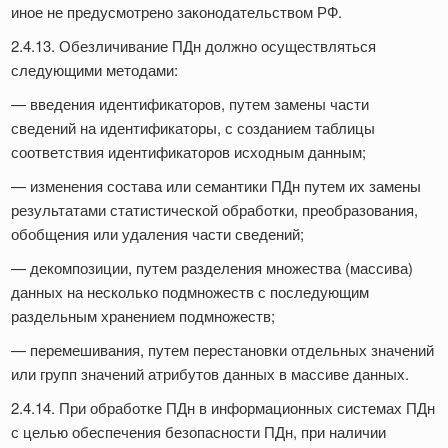
иное не предусмотрено законодательством РФ.
2.4.13. Обезличивание ПДн должно осуществляться
следующими методами:
— введения идентификаторов, путем замены части
сведений на идентификаторы, с созданием таблицы
соответствия идентификаторов исходным данным;
— изменения состава или семантики ПДн путем их замены
результатами статистической обработки, преобразования,
обобщения или удаления части сведений;
— декомпозиции, путем разделения множества (массива)
данных на несколько подмножеств с последующим
раздельным хранением подмножеств;
— перемешивания, путем перестановки отдельных значений
или групп значений атрибутов данных в массиве данных.
2.4.14. При обработке ПДн в информационных системах ПДн
с целью обеспечения безопасности ПДн, при наличии