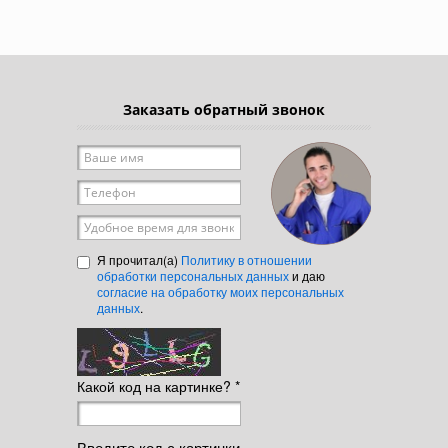
Заказать обратный звонок
Ваше имя
*
Телефон
*
Удобное время для звонка
Я прочитал(а)
Политику в отношении
обработки персональных данных
и даю
согласие на обработку моих персональных
данных
.
Какой код на картинке?
*
Введите код с картинки