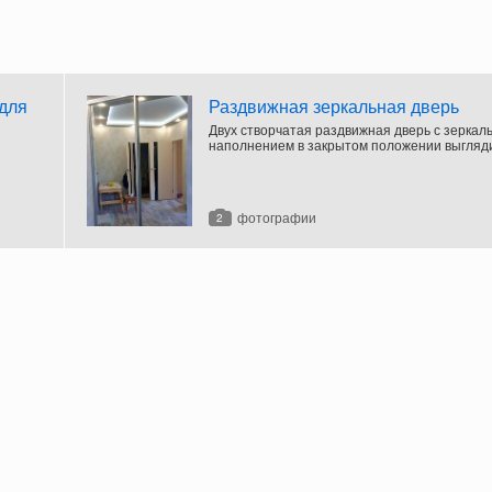
 для
Раздвижная зеркальная дверь
Двух створчатая раздвижная дверь с зеркал
наполнением в закрытом положении выгляди
купе.
фотографии
2