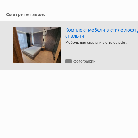
Смотрите также:
Комплект мебели в стиле лофт
спальни
Мебель для спальни в стиле лофт.
фотографий
8