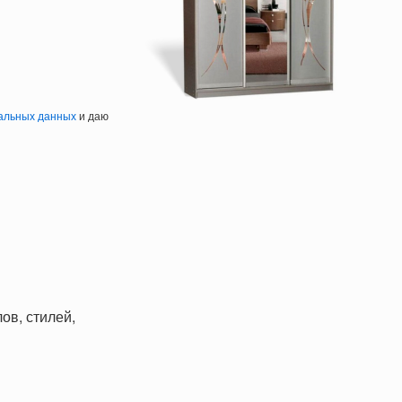
альных данных
и даю
ов, стилей,