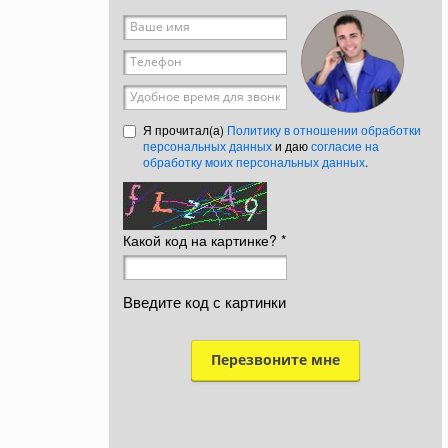
Ваше имя
*
Телефон
*
Удобное время для звонка
Я прочитал(а)
Политику в отношении обработки
персональных данных
и даю
согласие на
обработку моих персональных данных
.
Какой код на картинке?
*
Введите код с картинки