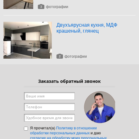
фотографии
3
Двухъярусная кухня, МДФ
крашеный, глянец
фотографии
2
Заказать обратный звонок
Ваше имя
*
Телефон
*
Удобное время для звонка
Я прочитал(а)
Политику в отношении
обработки персональных данных
и даю
согласие на обработку моих персональных