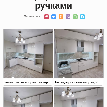
ручками
Поделиться:
Белая глянцевая кухня с интегрированными ручками
Белая двух-уровневая кухня, МДФ крашеный, глянец