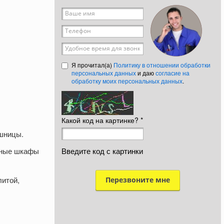
Ваше имя
*
Телефон
*
Удобное время для звонка
Я прочитал(а)
Политику в отношении обработки
персональных данных
и даю
согласие на
обработку моих персональных данных
.
Какой код на картинке?
*
ешницы.
Введите код с картинки
шные шкафы
итой,