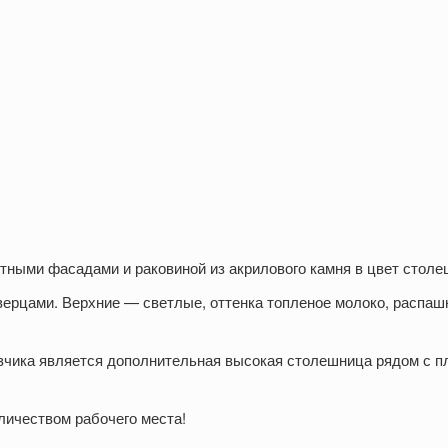
етными фасадами и раковиной из акрилового камня в цвет стол
верцами. Верхние — светлые, оттенка топленое молоко, распа
чика является дополнительная высокая столешница рядом с пл
личеством рабочего места!