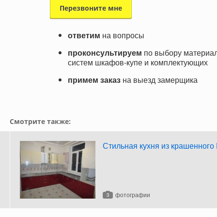
ответим
на вопросы
проконсультируем
по выбору материал
систем шкафов-купе и комплектующих
примем заказ
на выезд замерщика
Смотрите также:
Стильная кухня из крашенног
фотографии
3