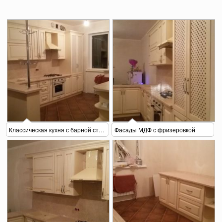
Классическая кухня с барной стойкой
Фасады МДФ с фризеровкой