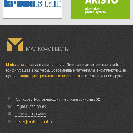
МАЛКО-МЕБЕЛЬ
Мебель на заказ
для дома и офиса. Типовая и эксклюзивная, любые
конфигурации и размеры. Современные материалы и комплектующие.
Кухни,
шкафы-купе
,
раздвижные перегородки
, стенки и многое другое.
Юр. адрес: Ростов-на-Дону,
пер. Халтуринский, 62
+7 (863) 279-39-80
+7 (918) 51-06-999
zakaz@malkomebel.ru