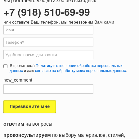
мы работаем с 8:00 до 22:00 без выходных
+7 (918) 510-69-99
или оставьте Ваш телефон, мы перезвоним Вам сами
Ваше имя
Телефон
*
Удобное время для звонка
Я прочитал(а)
Политику в отношении обработки персональных
данных
и даю
согласие на обработку моих персональных данных
.
new_comment
ответим
на вопросы
проконсультируем
по выбору материалов, стилей,