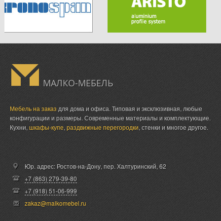
МАЛКО-МЕБЕЛЬ
Мебель на заказ
для дома и офиса. Типовая и эксклюзивная, любые
конфигурации и размеры. Современные материалы и комплектующие.
Кухни,
шкафы-купе
,
раздвижные перегородки
, стенки и многое другое.
Юр. адрес: Ростов-на-Дону,
пер. Халтуринский, 62
+7 (863) 279-39-80
+7 (918) 51-06-999
zakaz@malkomebel.ru