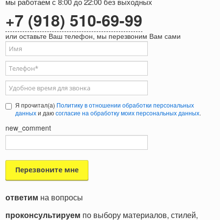
мы работаем с 8:00 до 22:00 без выходных
+7 (918) 510-69-99
или оставьте Ваш телефон, мы перезвоним Вам сами
Ваше имя
Телефон
*
Удобное время для звонка
Я прочитал(а)
Политику в отношении обработки персональных
данных
и даю
согласие на обработку моих персональных данных
.
new_comment
ответим
на вопросы
проконсультируем
по выбору материалов, стилей,