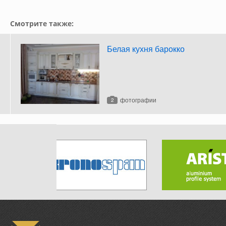
Смотрите также:
Белая кухня барокко
фотографии
2