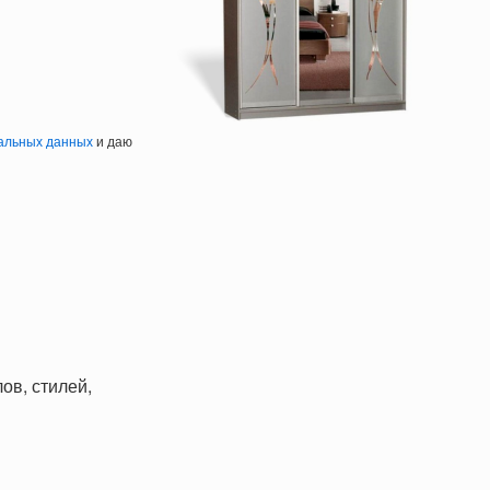
альных данных
и даю
ов, стилей,