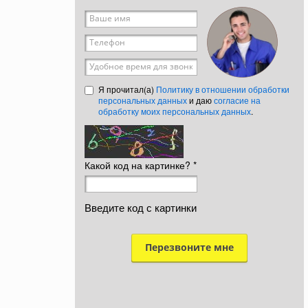
Ваше имя
*
Телефон
*
Удобное время для звонка
Я прочитал(а)
Политику в отношении обработки
персональных данных
и даю
согласие на
обработку моих персональных данных
.
Какой код на картинке?
*
Введите код с картинки