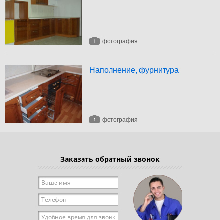
фотография
1
Наполнение, фурнитура
фотография
1
Заказать обратный звонок
Ваше имя
*
Телефон
*
Удобное время для звонка