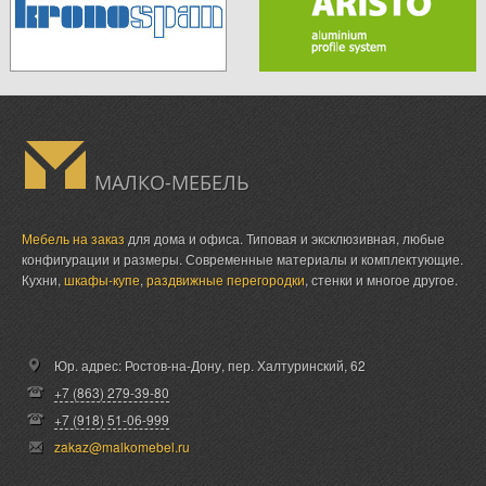
МАЛКО-МЕБЕЛЬ
Мебель на заказ
для дома и офиса. Типовая и эксклюзивная, любые
конфигурации и размеры. Современные материалы и комплектующие.
Кухни,
шкафы-купе
,
раздвижные перегородки
, стенки и многое другое.
Юр. адрес: Ростов-на-Дону,
пер. Халтуринский, 62
+7 (863) 279-39-80
+7 (918) 51-06-999
zakaz@malkomebel.ru