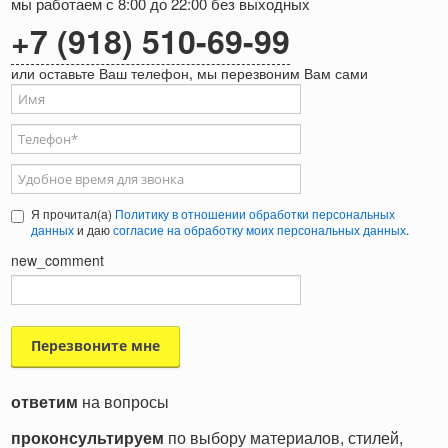
мы работаем с 8:00 до 22:00 без выходных
+7 (918) 510-69-99
или оставьте Ваш телефон, мы перезвоним Вам сами
Ваше имя
Телефон
*
Удобное время для звонка
Я прочитал(а)
Политику в отношении обработки персональных
данных
и даю
согласие на обработку моих персональных данных
.
new_comment
ответим
на вопросы
проконсультируем
по выбору материалов, стилей,