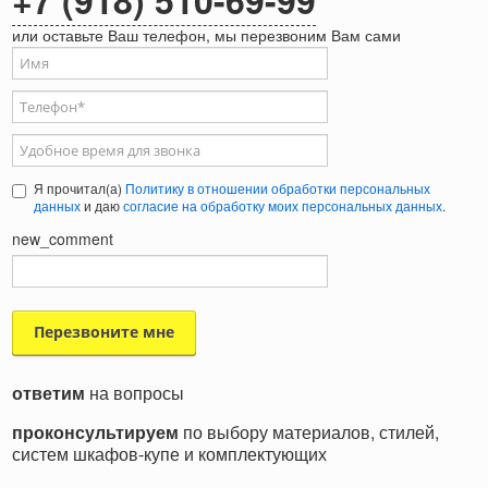
+7 (918) 510-69-99
или оставьте Ваш телефон, мы перезвоним Вам сами
Ваше имя
Телефон
*
Удобное время для звонка
Я прочитал(а)
Политику в отношении обработки персональных
данных
и даю
согласие на обработку моих персональных данных
.
new_comment
ответим
на вопросы
проконсультируем
по выбору материалов, стилей,
систем шкафов-купе и комплектующих