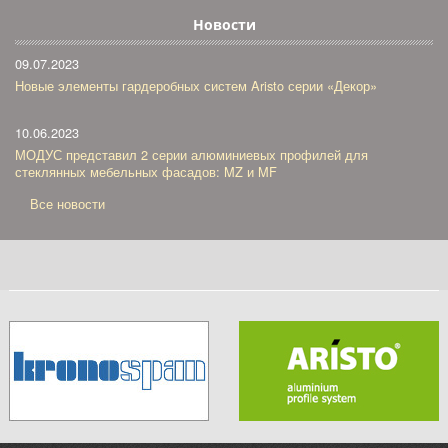
Новости
09.07.2023
Новые элементы гардеробных систем Aristo серии «Декор»
10.06.2023
МОДУС представил 2 серии алюминиевых профилей для
стеклянных мебельных фасадов: MZ и MF
Все новости