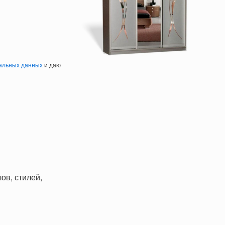
альных данных
и даю
ов, стилей,