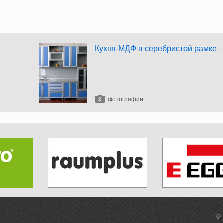
Кухня-МДФ в серебристой рамке -
фотографии
2