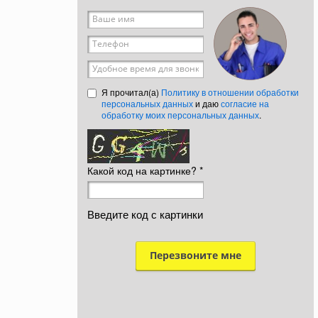
Ваше имя
*
Телефон
*
Удобное время для звонка
Я прочитал(а)
Политику в отношении обработки
персональных данных
и даю
согласие на
обработку моих персональных данных
.
Какой код на картинке?
*
Введите код с картинки