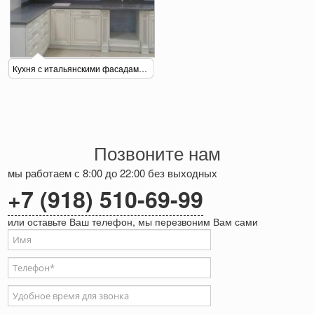
Кухня с итальянскими фасадами под заказ
Позвоните нам
мы работаем с 8:00 до 22:00 без выходных
+7 (918) 510-69-99
или оставьте Ваш телефон, мы перезвоним Вам сами
Ваше имя
Телефон
*
Удобное время для звонка