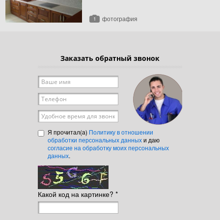
фотография
1
Заказать обратный звонок
Ваше имя
*
Телефон
*
Удобное время для звонка
Я прочитал(а)
Политику в отношении
обработки персональных данных
и даю
согласие на обработку моих персональных
данных
.
Какой код на картинке?
*