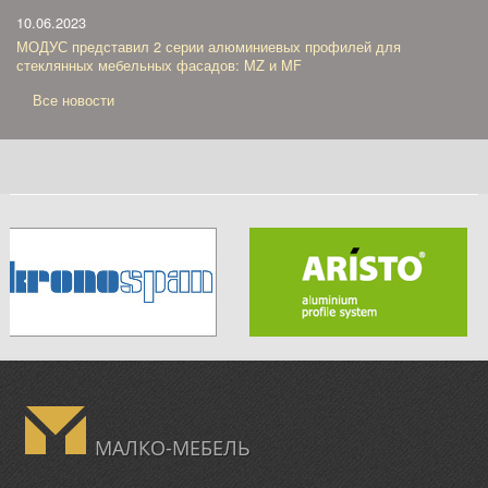
10.06.2023
МОДУС представил 2 серии алюминиевых профилей для
стеклянных мебельных фасадов: MZ и MF
Все новости
МАЛКО-МЕБЕЛЬ