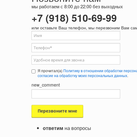
мы работаем с 8:00 до 22:00 без выходных
+7 (918) 510-69-99
или оставьте Ваш телефон, мы перезвоним Вам са
Ваше имя
Телефон
*
Удобное время для звонка
Я прочитал(а)
Политику в отношении обработки персон
согласие на обработку моих персональных данных
.
new_comment
ответим
на вопросы