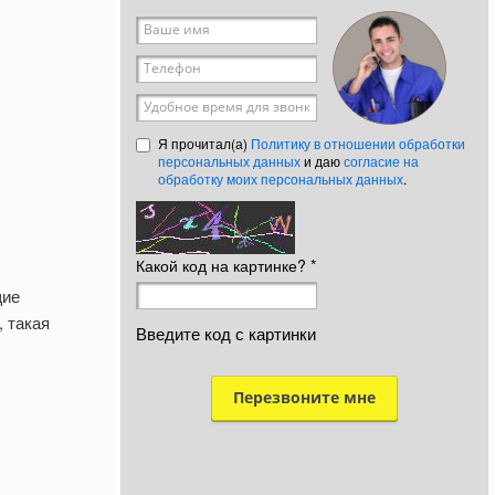
Ваше имя
*
Телефон
*
Удобное время для звонка
Я прочитал(а)
Политику в отношении обработки
персональных данных
и даю
согласие на
обработку моих персональных данных
.
Какой код на картинке?
*
щие
 такая
Введите код с картинки