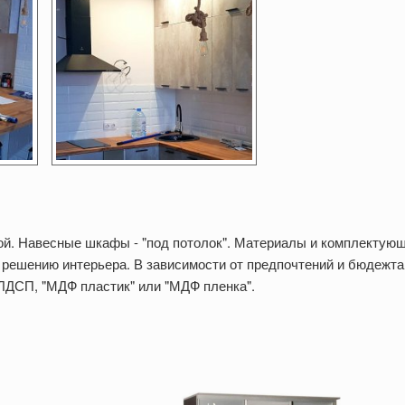
йкой. Навесные шкафы - "под потолок". Материалы и комплектую
решению интерьера. В зависимости от предпочтений и бюдежта,
ЛДСП, "МДФ пластик" или "МДФ пленка".