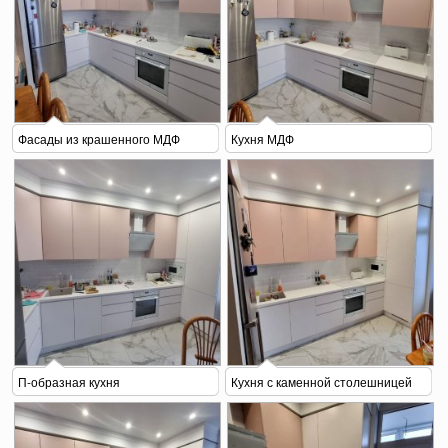
Фасады из крашенного МДФ
Кухня МДФ
П-образная кухня
Кухня с каменной столешницей