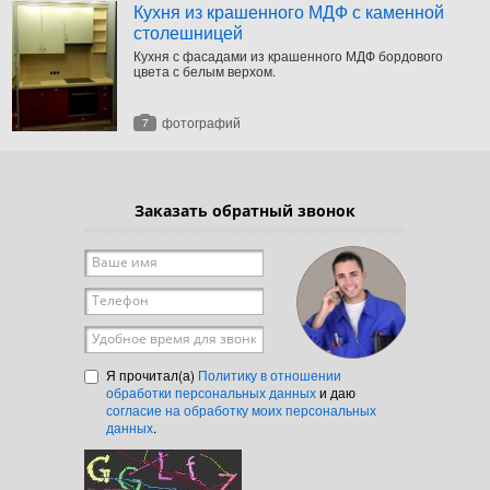
Кухня из крашенного МДФ с каменной
столешницей
Кухня с фасадами из крашенного МДФ бордового
цвета с белым верхом.
фотографий
7
Заказать обратный звонок
Ваше имя
*
Телефон
*
Удобное время для звонка
Я прочитал(а)
Политику в отношении
обработки персональных данных
и даю
согласие на обработку моих персональных
данных
.