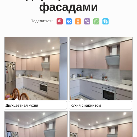
фасадами
Поделиться:
Двухцветная кухня
Кухня с карнизом