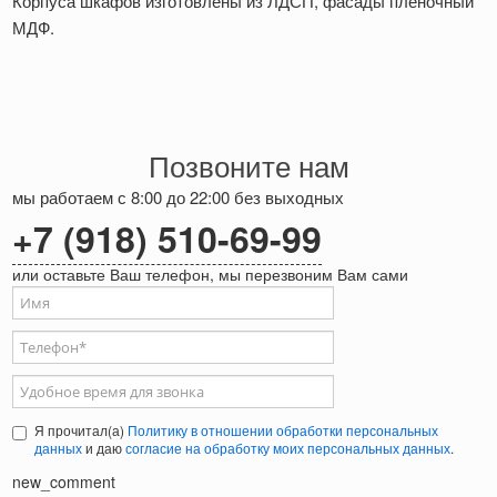
Корпуса шкафов изготовлены из ЛДСП, фасады пленочный
МДФ.
Позвоните нам
мы работаем с 8:00 до 22:00 без выходных
+7 (918) 510-69-99
или оставьте Ваш телефон, мы перезвоним Вам сами
Ваше имя
Телефон
*
Удобное время для звонка
Я прочитал(а)
Политику в отношении обработки персональных
данных
и даю
согласие на обработку моих персональных данных
.
new_comment