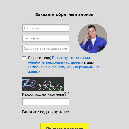
Заказать обратный звонок
Ваше имя
*
Телефон
*
Удобное время для звонка
Я прочитал(а)
Политику в отношении
обработки персональных данных
и даю
согласие на обработку моих персональных
данных
.
Какой код на картинке?
*
Введите код с картинки