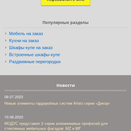
Популярные разделы
Мебель на заказ
Кухни на заказ
Шкафы-купе на заказ
Встроенные шкафы-купе
Раздвижные перегородки
Новости
09.07.2023
Новые элементы гардеробных систем Aristo серии «Декор»
10.06.2023
МОДУС представил 2 серии алюминиевых профилей для
стеклянных мебельных фасадов: MZ и MF