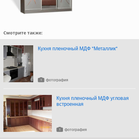
Смотрите также:
Кухня пленочный МДФ "Металлик"
фотография
1
Кухня пленочный МДФ угловая
встроенная
фотография
1