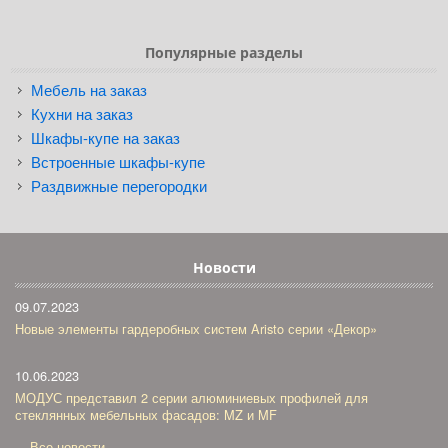
Популярные разделы
Мебель на заказ
Кухни на заказ
Шкафы-купе на заказ
Встроенные шкафы-купе
Раздвижные перегородки
Новости
09.07.2023
Новые элементы гардеробных систем Aristo серии «Декор»
10.06.2023
МОДУС представил 2 серии алюминиевых профилей для
стеклянных мебельных фасадов: MZ и MF
Все новости