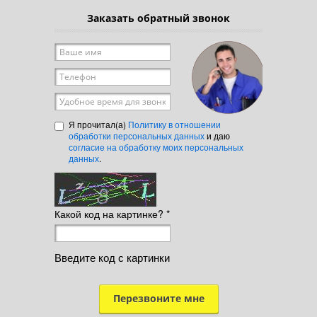
Заказать обратный звонок
Ваше имя
*
Телефон
*
Удобное время для звонка
Я прочитал(а)
Политику в отношении
обработки персональных данных
и даю
согласие на обработку моих персональных
данных
.
Какой код на картинке?
*
Введите код с картинки