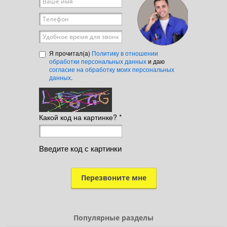
Ваше имя
*
Телефон
*
Удобное время для звонка
Я прочитал(а)
Политику в отношении
обработки персональных данных
и даю
согласие на обработку моих персональных
данных
.
Какой код на картинке?
*
Введите код с картинки
Популярные разделы