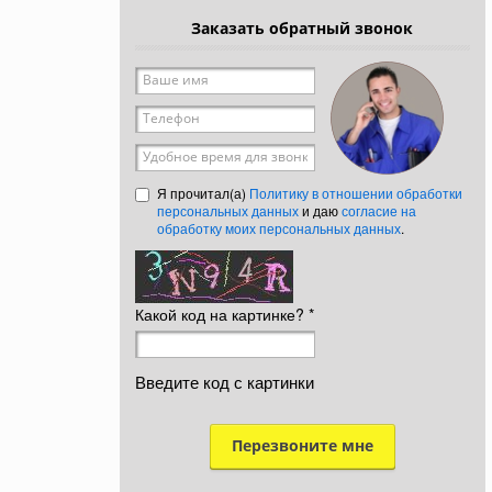
Заказать обратный звонок
Ваше имя
*
Телефон
*
Удобное время для звонка
Я прочитал(а)
Политику в отношении обработки
персональных данных
и даю
согласие на
обработку моих персональных данных
.
Какой код на картинке?
*
Введите код с картинки