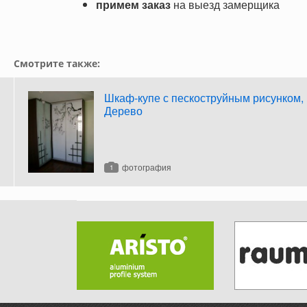
примем заказ
на выезд замерщика
Смотрите также:
Шкаф-купе с пескоструйным рисунком,
Дерево
фотография
1