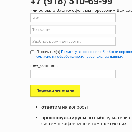
+7 (918) 510-69-99
или оставьте Ваш телефон, мы перезвоним Вам са
Ваше имя
Телефон
*
Удобное время для звонка
Я прочитал(а)
Политику в отношении обработки персон
согласие на обработку моих персональных данных
.
new_comment
ответим
на вопросы
проконсультируем
по выбору материал
систем шкафов-купе и комплектующих