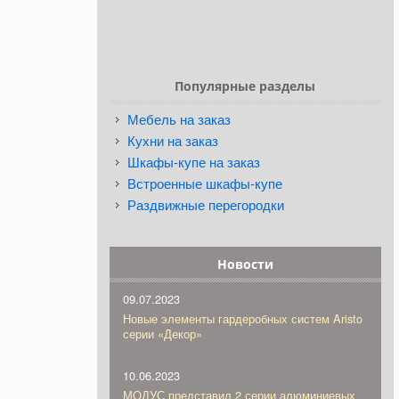
Популярные разделы
Мебель на заказ
Кухни на заказ
Шкафы-купе на заказ
Встроенные шкафы-купе
Раздвижные перегородки
Новости
09.07.2023
Новые элементы гардеробных систем Aristo
серии «Декор»
10.06.2023
МОДУС представил 2 серии алюминиевых