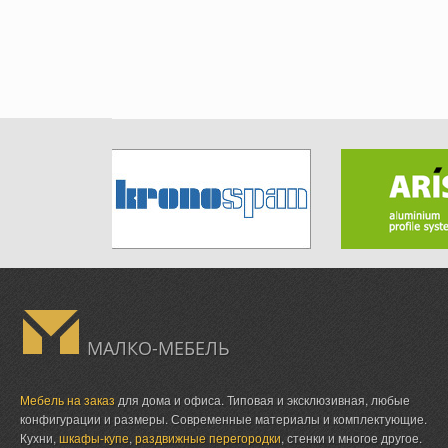
МАЛКО-МЕБЕЛЬ
Мебель на заказ
для дома и офиса. Типовая и эксклюзивная, любые
конфигурации и размеры. Современные материалы и комплектующие.
Кухни,
шкафы-купе
,
раздвижные перегородки
, стенки и многое другое.