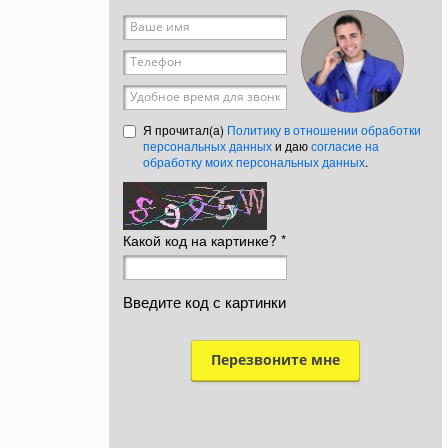
Ваше имя
*
Телефон
*
Удобное время для звонка
Я прочитал(а)
Политику в отношении обработки
персональных данных
и даю
согласие на
обработку моих персональных данных
.
Какой код на картинке?
*
Введите код с картинки