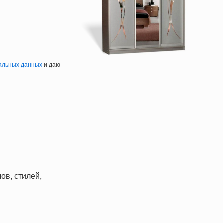
альных данных
и даю
ов, стилей,