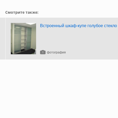
Смотрите также:
Встроенный шкаф-купе голубое стекло
фотография
1