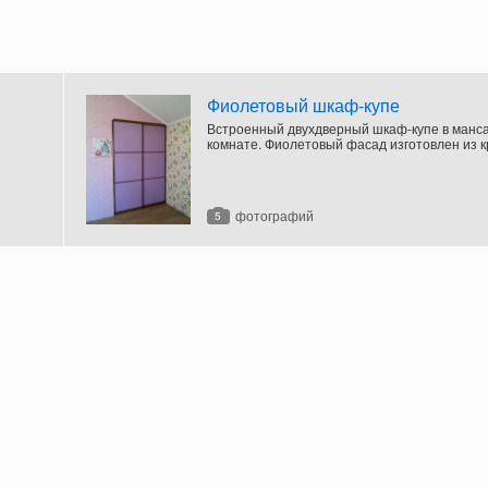
Фиолетовый шкаф-купе
Встроенный двухдверный шкаф-купе в манс
комнате. Фиолетовый фасад изготовлен из 
стекла в виде квадратных вставок в коричне
Наполнение шкафа плательное.
фотографий
5