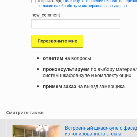
Я прочитал(а)
Политику в отношении обработки персон
согласие на обработку моих персональных данных
.
new_comment
ответим
на вопросы
проконсультируем
по выбору материал
систем шкафов-купе и комплектующих
примем заказ
на выезд замерщика
Смотрите также:
Встроенный шкаф-купе с фаса
из тонированного стекла