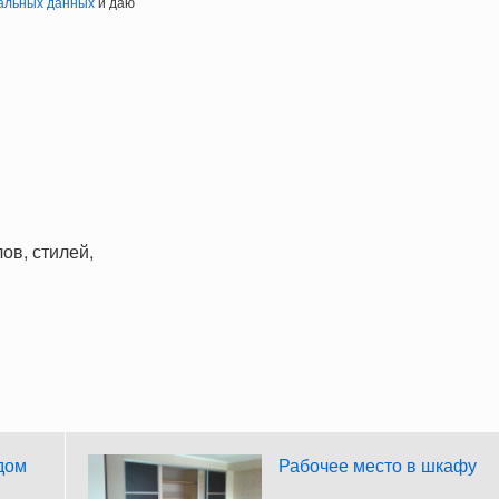
альных данных
и даю
ов, стилей,
дом
Рабочее место в шкафу