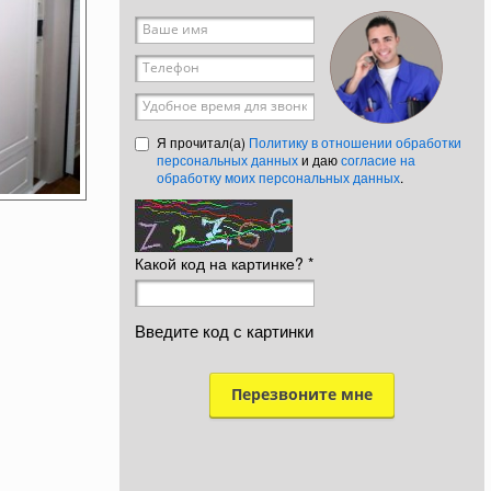
Ваше имя
*
Телефон
*
Удобное время для звонка
Я прочитал(а)
Политику в отношении обработки
персональных данных
и даю
согласие на
обработку моих персональных данных
.
Какой код на картинке?
*
Введите код с картинки