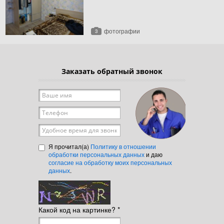
фотографии
3
Заказать обратный звонок
Ваше имя
*
Телефон
*
Удобное время для звонка
Я прочитал(а)
Политику в отношении
обработки персональных данных
и даю
согласие на обработку моих персональных
данных
.
Какой код на картинке?
*