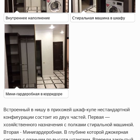
Внутреннее наполнение
Стиральная машина в шкафу
Мини-гардеробная в корридоре
Встроенный в нишу в прихожей шкаф-купе нестандартной
конфигурации состоит из двух частей. Первая —
хозяйственного назначения с полками стиральной машиной.
Вторая - Минигардеробная. В глубине которой джокерная
система с разными по высоте штангами. Впереди закрытый