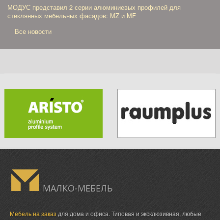
МОДУС представил 2 серии алюминиевых профилей для
стеклянных мебельных фасадов: MZ и MF
Все новости
МАЛКО-МЕБЕЛЬ
Мебель на заказ
для дома и офиса. Типовая и эксклюзивная, любые