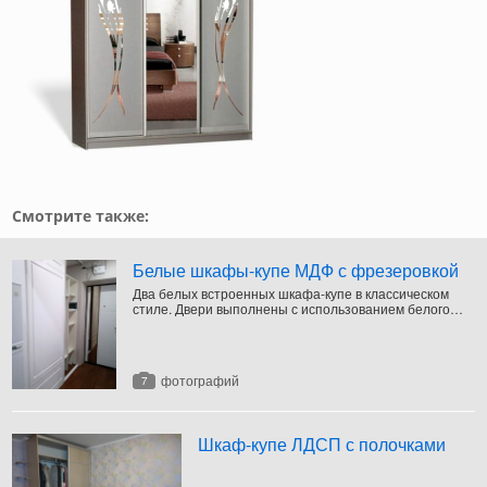
Смотрите также:
Белые шкафы-купе МДФ с фрезеровкой
Два белых встроенных шкафа-купе в классическом
стиле. Двери выполнены с использованием белого
алюминиевого профиля и крашеного МДФ с
фрезеровкой. Внутреннее наполнение - из белого
ЛДСП.
фотографий
7
Шкаф-купе ЛДСП с полочками