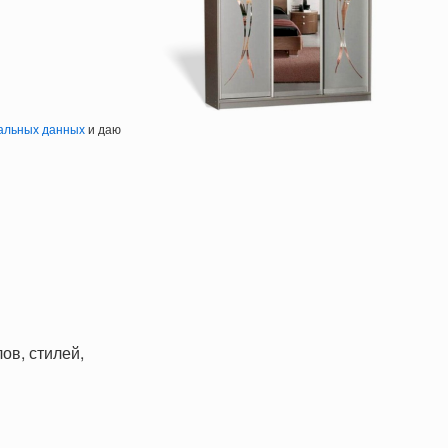
альных данных
и даю
ов, стилей,