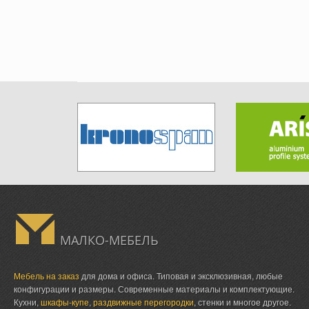
МАЛКО-МЕБЕЛЬ
Мебель на заказ
для дома и офиса. Типовая и эксклюзивная, любые
конфигурации и размеры. Современные материалы и комплектующие.
Кухни,
шкафы-купе
,
раздвижные перегородки
, стенки и многое другое.