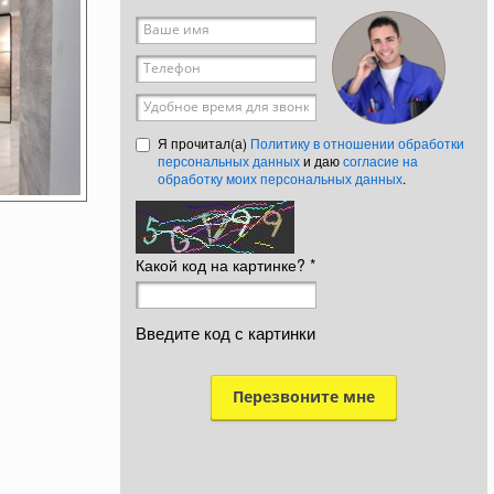
Ваше имя
*
Телефон
*
Удобное время для звонка
Я прочитал(а)
Политику в отношении обработки
персональных данных
и даю
согласие на
обработку моих персональных данных
.
Какой код на картинке?
*
Введите код с картинки