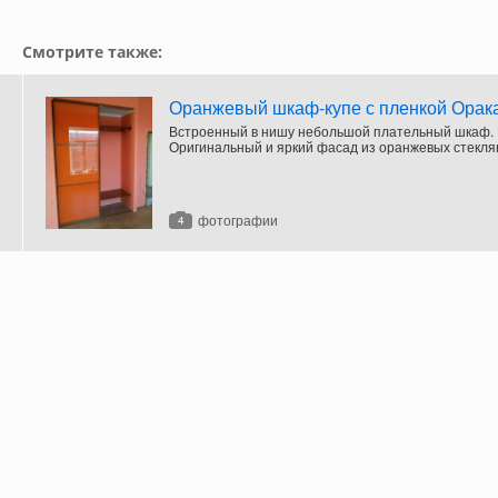
Смотрите также:
Оранжевый шкаф-купе с пленкой Орак
Встроенный в нишу небольшой плательный шкаф.
Оригинальный и яркий фасад из оранжевых стекл
вставок оформлен с помощью пленки «Оракал».
фотографии
4