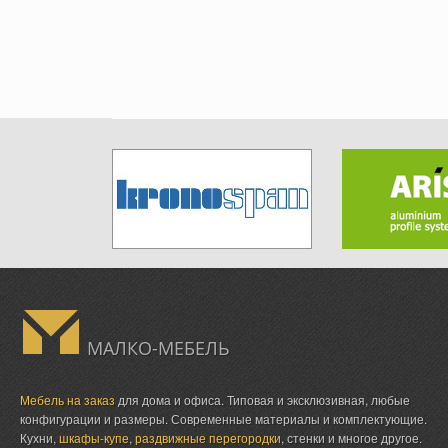
МАЛКО-МЕБЕЛЬ
Мебель на заказ
для дома и офиса. Типовая и эксклюзивная, любые
конфигурации и размеры. Современные материалы и комплектующие.
Кухни,
шкафы-купе
,
раздвижные перегородки
, стенки и многое другое.