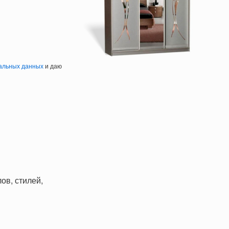
альных данных
и даю
ов, стилей,