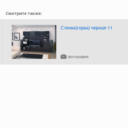
Смотрите также:
Стенка(горка) черная 11
фотография
1