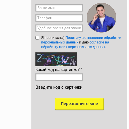
Ваше имя
*
Телефон
*
Удобное время для звонка
Я прочитал(а)
Политику в отношении обработки
персональных данных
и даю
согласие на
обработку моих персональных данных
.
Какой код на картинке?
*
Введите код с картинки