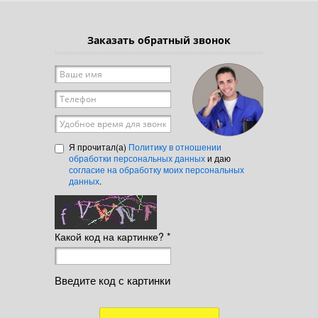
Заказать обратный звонок
Ваше имя
*
Телефон
*
Удобное время для звонка
Я прочитал(а)
Политику в отношении
обработки персональных данных
и даю
согласие на обработку моих персональных
данных
.
Какой код на картинке?
*
Введите код с картинки