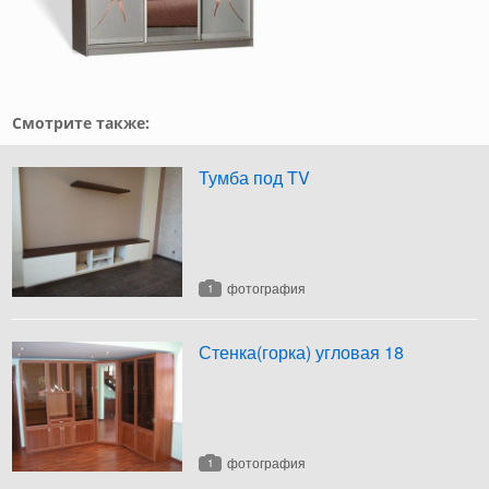
Смотрите также:
Тумба под TV
фотография
1
Стенка(горка) угловая 18
фотография
1