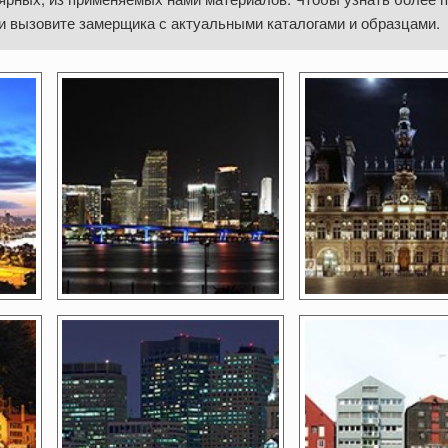
и вызовите замерщика с актуальными каталогами и образцами.