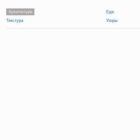
Архитектура
Еда
Текстура
Узоры