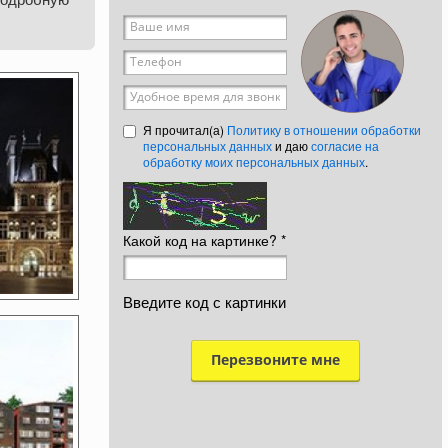
Ваше имя
*
Телефон
*
Удобное время для звонка
Я прочитал(а)
Политику в отношении обработки
персональных данных
и даю
согласие на
обработку моих персональных данных
.
Какой код на картинке?
*
Введите код с картинки