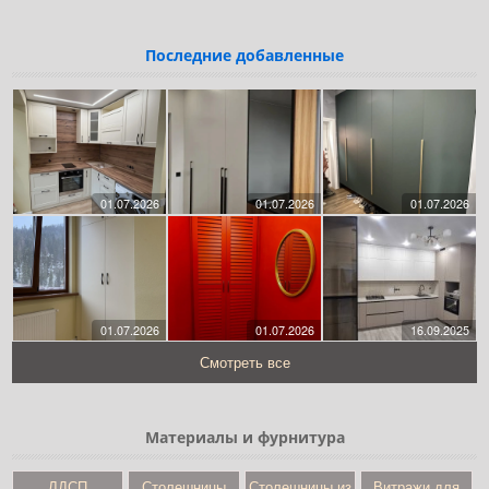
Последние добавленные
01.07.2026
01.07.2026
01.07.2026
01.07.2026
01.07.2026
16.09.2025
Смотреть все
Материалы и фурнитура
ЛДСП
Столешницы
Столешницы из
Витражи для