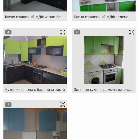
Кухня крашеный МДФ черно-белая
Кухня крашенный МДФ зелено-желтая
4
6
Кухня из шпона с барной стойкой
Зеленая кухня с рамочным фасадом
1