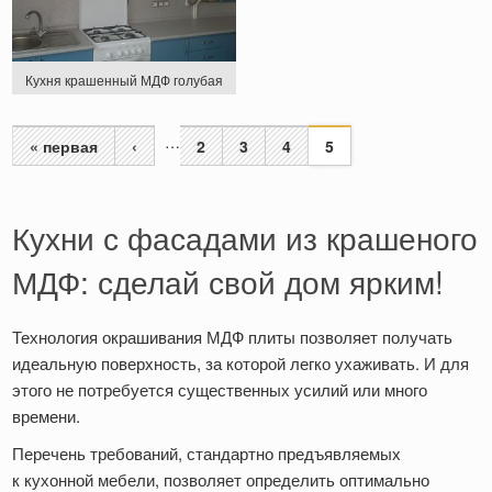
Кухня крашенный МДФ голубая
…
« первая
‹
2
3
4
5
Страницы
Кухни с фасадами из крашеного
МДФ: сделай свой дом ярким!
Технология окрашивания МДФ плиты позволяет получать
идеальную поверхность, за которой легко ухаживать. И для
этого не потребуется существенных усилий или много
времени.
Перечень требований, стандартно предъявляемых
к кухонной мебели, позволяет определить оптимально