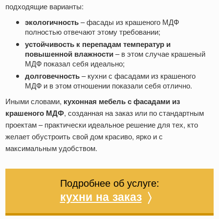
подходящие варианты:
экологичность
– фасады из крашеного МДФ
полностью отвечают этому требовании;
устойчивость к перепадам температур и
повышенной влажности
– в этом случае крашеный
МДФ показал себя идеально;
долговечность
– кухни с фасадами из крашеного
МДФ и в этом отношении показали себя отлично.
Иными словами,
кухонная мебель с фасадами из
крашеного МДФ
, созданная на заказ или по стандартным
проектам – практически идеальное решение для тех, кто
желает обустроить свой дом красиво, ярко и с
максимальным удобством.
Подробнее об услуге:
кухни на заказ
〉