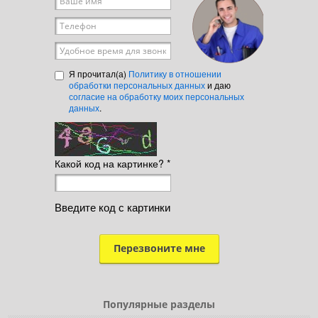
Телефон
*
Удобное время для звонка
Я прочитал(а)
Политику в отношении
обработки персональных данных
и даю
согласие на обработку моих персональных
данных
.
Какой код на картинке?
*
Введите код с картинки
Популярные разделы