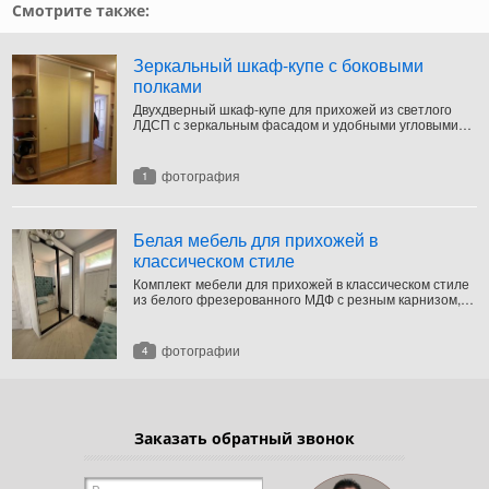
Смотрите также:
Зеркальный шкаф-купе с боковыми
полками
Двухдверный шкаф-купе для прихожей из светлого
ЛДСП с зеркальным фасадом и удобными угловыми
полками с обеих сторон.
фотография
1
Белая мебель для прихожей в
классическом стиле
Комплект мебели для прихожей в классическом стиле
из белого фрезерованного МДФ с резным карнизом,
багетом и пилястрами.
фотографии
4
Заказать обратный звонок
Ваше имя
*