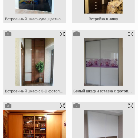
Встроенный шкаф-купе, цветное стекло
Встройка в нишу
2
3
Встроенный шкаф с 3-D фотопечатью
Белый шкаф и вставка с фотопечатью
3
3