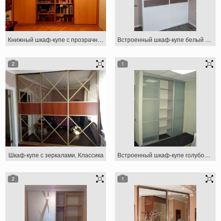
Книжный шкаф-купе с прозрачным стеклом
Встроенный шкаф-купе белый со вставкой под дерево
2
1
Шкаф-купе с зеркалами, Классика
Встроенный шкаф-купе голубое стекло
2
1