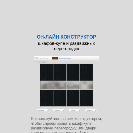
ОН-ЛАЙН КОНСТРУКТОР
шкафов-купе и раздвижных
перегородок
Воспользуйтесь нашим конструктором,
чтобы спроектировать шкаф-купе,
раздвижную перегородку или двери
купе по вашим размерам. И мы