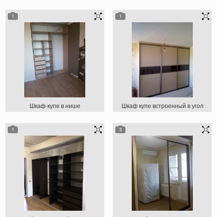
1
1
Шкаф-купе в нише
Шкаф купе встроенный в угол
1
3