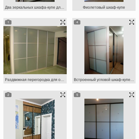
Два зеркальных шкафа-купе для частного дома
Фиолетовый шкаф-купе
1
4
Раздвижная перегородка для офиса
Встроенный угловой шкаф-купе для прихожей
2
5