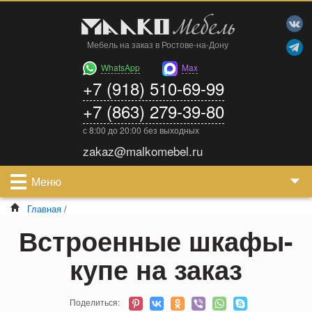
Мебель на заказ в Ростове-на-Дону
WhatsApp
Max
+7 (918) 510-69-99
+7 (863) 279-39-80
с 8:00 до 20:00 без выходных
zakaz@malkomebel.ru
Меню
Главная
/
Встроенные шкафы-
купе на заказ
Поделиться: