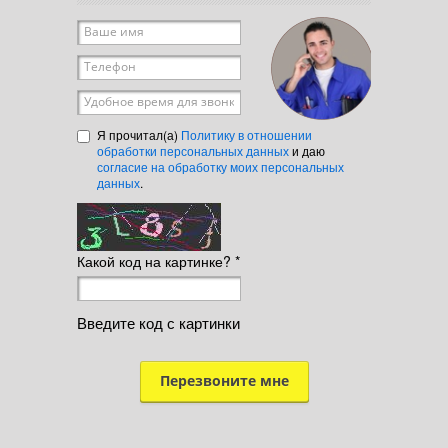
Ваше имя
*
Телефон
*
Удобное время для звонка
Я прочитал(а)
Политику в отношении
обработки персональных данных
и даю
согласие на обработку моих персональных
данных
.
Какой код на картинке?
*
Введите код с картинки