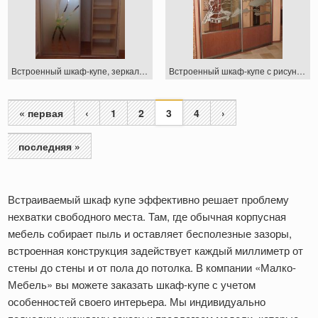
Встроенный шкаф-купе, зеркало с пескоструем
Встроенный шкаф-купе с рисунком
« первая
‹
1
2
3
4
›
Страницы
последняя »
Встраиваемый шкаф купе эффективно решает проблему
нехватки свободного места. Там, где обычная корпусная
мебель собирает пыль и оставляет бесполезные зазоры,
встроенная конструкция задействует каждый миллиметр от
стены до стены и от пола до потолка. В компании «Малко-
Мебель» вы можете заказать шкаф-купе с учетом
особенностей своего интерьера. Мы индивидуально