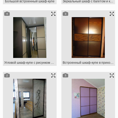
Большой встроенный шкаф-купе
Зеркальный шкаф с багетом и карнизом
4
3
Угловой шкаф-купе с рисунком на зеркале
Встроенный шкаф-купе в прихожей 3
2
5