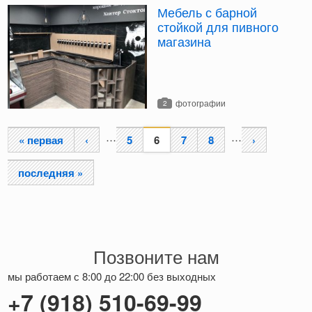
Мебель с барной
стойкой для пивного
магазина
фотографии
2
…
…
« первая
‹
5
6
7
8
›
последняя »
Позвоните нам
мы работаем с 8:00 до 22:00 без выходных
+7 (918) 510-69-99