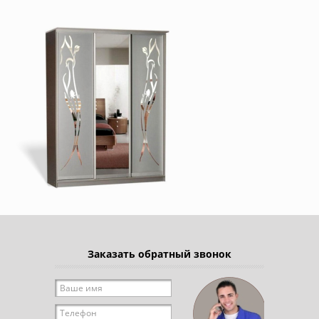
Заказать обратный звонок
Ваше имя
*
Телефон
*