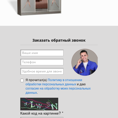
Заказать обратный звонок
Ваше имя
*
Телефон
*
Удобное время для звонка
Я прочитал(а)
Политику в отношении
обработки персональных данных
и даю
согласие на обработку моих персональных
данных
.
Какой код на картинке?
*