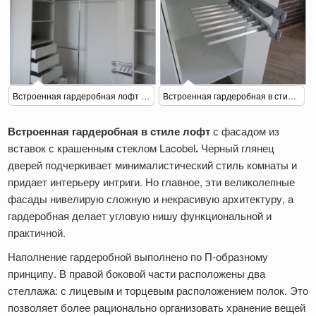
Встроенная гардеробная лофт в прихожей
Встроенная гардеробная в стиле Лофт(брючница)
Встроенная гардеробная
в стиле лофт
с фасадом из
вставок с крашенным стеклом Lacobel
.
Черный глянец
дверей подчеркивает минималистический стиль комнаты и
придает интерьеру интриги. Но главное, эти великолепные
фасады нивелирую сложную и некрасивую архитектуру, а
гардеробная делает угловую нишу функциональной и
практичной.
Наполнение гардеробной выполнено по П-образному
принципу. В правой боковой части расположены два
стеллажа: с лицевым и торцевым расположением полок. Это
позволяет более рационально организовать хранение вещей