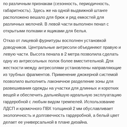
по различным признакам (сезонность, периодичность,
габаритность). Здесь же на одной выдвижной штанге
расположено вешало для брюк и ряд емкостей для
различных мелочей. В левой части выполнен пенал с
открытыми полками и ящиками для белья.
Отказ от лицевой фурнитуры восполнен установкой
доводчиков. Центральные антресоли объединяют правую и
левую части. Высота пенала в 2 метра позволила сделать
одну из антресольных полок более вместительной. Для
жесткости между антресолями установлены направляющие
из трубных фрагментов. Применение джокерной системой
позволило выполнить лаконичное разделение зоны для
развешивания одежды на участки для длинных и коротких
вещей и обеспечить дальнейшую идеальную эксплуатацию
гардеробной с любым видом тремпелей. Использование
ЛДСП и кромочного ПВХ толщиной 2 мм обуславливает
экологичность и долговечность гардеробной, а белый цвет
делает ее универсальной в плане дизайна.