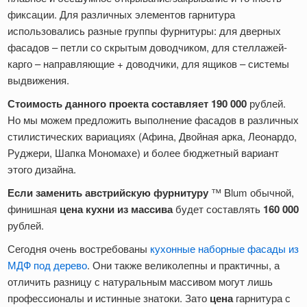
фиксации. Для различных элементов гарнитура
использовались разные группы фурнитуры: для дверных
фасадов – петли со скрытым доводчиком, для стеллажей-
карго – направляющие + доводчики, для ящиков – системы
выдвижения.
Стоимость данного проекта составляет 190 000
рублей.
Но мы можем предложить выполнение фасадов в различных
стилистических вариациях (Афина, Двойная арка, Леонардо,
Руджери, Шапка Мономахе) и более бюджетный вариант
этого дизайна.
Если заменить австрийскую фурнитуру
™ Blum обычной,
финишная
цена
кухни из массива
будет составлять
160 000
рублей.
Сегодня очень востребованы
кухонные наборные фасады из
МДФ под дерево
. Они также великолепны и практичны, а
отличить разницу с натуральным массивом могут лишь
профессионалы и истинные знатоки. Зато
цена
гарнитура с