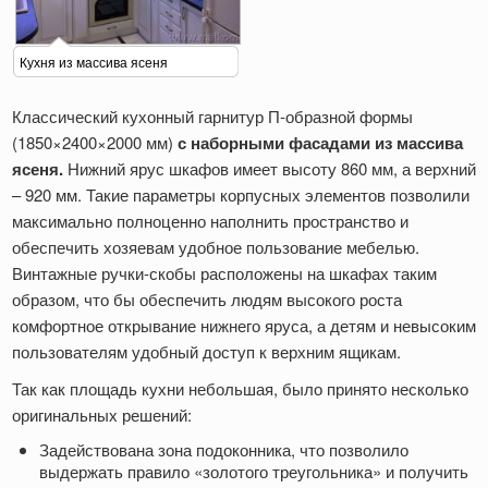
Кухня из массива ясеня
Классический кухонный гарнитур П-образной формы
(1850×2400×2000 мм)
с наборными фасадами из массива
ясеня.
Нижний ярус шкафов имеет высоту 860 мм, а верхний
– 920 мм. Такие параметры корпусных элементов позволили
максимально полноценно наполнить пространство и
обеспечить хозяевам удобное пользование мебелью.
Винтажные ручки-скобы расположены на шкафах таким
образом, что бы обеспечить людям высокого роста
комфортное открывание нижнего яруса, а детям и невысоким
пользователям удобный доступ к верхним ящикам.
Так как площадь кухни небольшая, было принято несколько
оригинальных решений:
Задействована зона подоконника, что позволило
выдержать правило «золотого треугольника» и получить