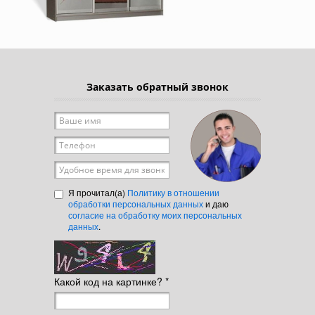
Заказать обратный звонок
Ваше имя
*
Телефон
*
Удобное время для звонка
Я прочитал(а)
Политику в отношении
обработки персональных данных
и даю
согласие на обработку моих персональных
данных
.
Какой код на картинке?
*