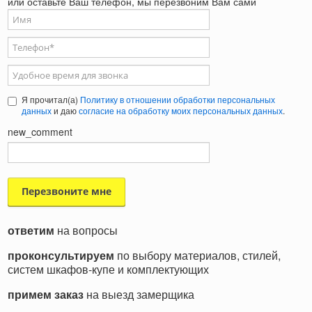
или оставьте Ваш телефон, мы перезвоним Вам сами
Ваше имя
Телефон
*
Удобное время для звонка
Я прочитал(а)
Политику в отношении обработки персональных
данных
и даю
согласие на обработку моих персональных данных
.
new_comment
ответим
на вопросы
проконсультируем
по выбору материалов, стилей,
систем шкафов-купе и комплектующих
примем заказ
на выезд замерщика