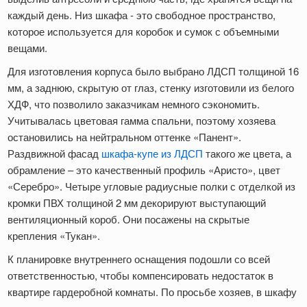
каждый день. Низ шкафа - это свободное пространство,
которое используется для коробок и сумок с объемными
вещами.
Для изготовления корпуса было выбрано ЛДСП толщиной 16
мм, а заднюю, скрытую от глаз, стенку изготовили из белого
ХДФ, что позволило заказчикам немного сэкономить.
Учитывалась цветовая гамма спальни, поэтому хозяева
остановились на нейтральном оттенке «Панент».
Раздвижной фасад
шкафа-купе из ЛДСП
такого же цвета, а
обрамление – это качественный профиль «Аристо», цвет
«Серебро». Четыре угловые радиусные полки с отделкой из
кромки ПВХ толщиной 2 мм декорируют выступающий
вентиляционный короб. Они посажены на скрытые
крепления «Тукан».
К планировке внутреннего оснащения подошли со всей
ответственностью, чтобы компенсировать недостаток в
квартире гардеробной комнаты. По просьбе хозяев, в шкафу