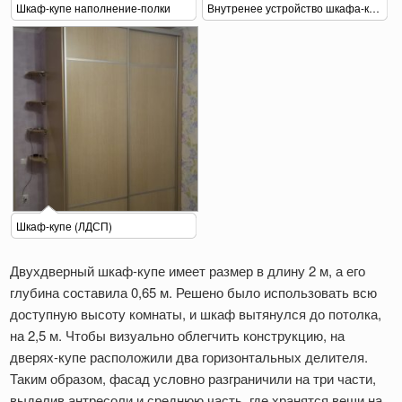
Шкаф-купе наполнение-полки
Внутренее устройство шкафа-купе
Шкаф-купе (ЛДСП)
Двухдверный шкаф-купе имеет размер в длину 2 м, а его
глубина составила 0,65 м. Решено было использовать всю
доступную высоту комнаты, и шкаф вытянулся до потолка,
на 2,5 м. Чтобы визуально облегчить конструкцию, на
дверях-купе расположили два горизонтальных делителя.
Таким образом, фасад условно разграничили на три части,
выделив антресоли и среднюю часть, где хранятся вещи на