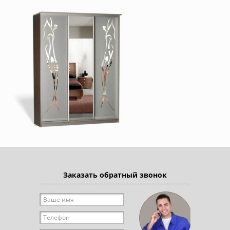
Заказать обратный звонок
Ваше имя
*
Телефон
*