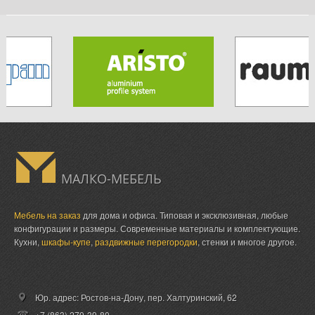
МАЛКО-МЕБЕЛЬ
Мебель на заказ
для дома и офиса. Типовая и эксклюзивная, любые
конфигурации и размеры. Современные материалы и комплектующие.
Кухни,
шкафы-купе
,
раздвижные перегородки
, стенки и многое другое.
Юр. адрес: Ростов-на-Дону,
пер. Халтуринский, 62
+7 (863) 279-39-80