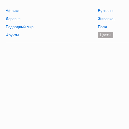
Африка
Вулканы
Деревья
Живопись
Подводный мир
Поля
Фрукты
Цветы