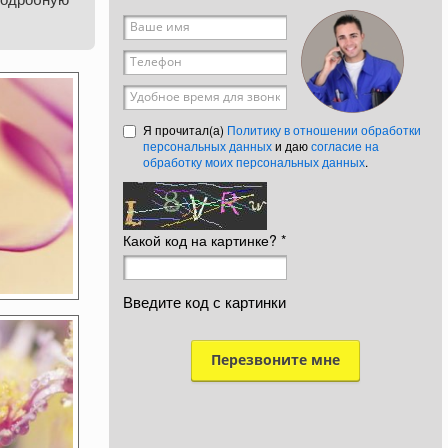
Ваше имя
*
Телефон
*
Удобное время для звонка
Я прочитал(а)
Политику в отношении обработки
персональных данных
и даю
согласие на
обработку моих персональных данных
.
Какой код на картинке?
*
Введите код с картинки