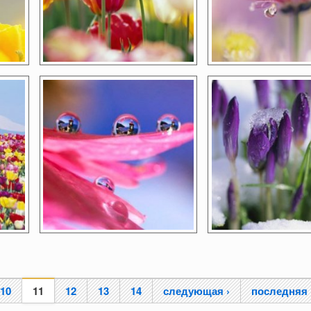
10
11
12
13
14
следующая ›
последняя 