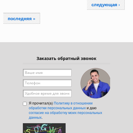
следующая ›
последняя »
Заказать обратный звонок
Ваше имя
*
Телефон
*
Удобное время для звонка
Я прочитал(а)
Политику в отношении
обработки персональных данных
и даю
согласие на обработку моих персональных
данных
.