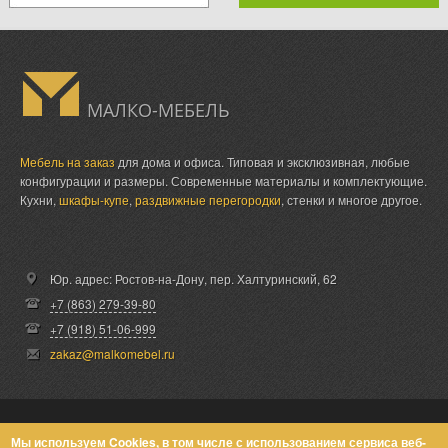
МАЛКО-МЕБЕЛЬ
Мебель на заказ
для дома и офиса. Типовая и эксклюзивная, любые
конфигурации и размеры. Современные материалы и комплектующие.
Кухни,
шкафы-купе
,
раздвижные перегородки
, стенки и многое другое.
Юр. адрес: Ростов-на-Дону,
пер. Халтуринский, 62
+7 (863) 279-39-80
+7 (918) 51-06-999
zakaz@malkomebel.ru
© Малко-Мебель 2013-2026
Мы используем Cookies, в том числе с использованием сервиса веб-