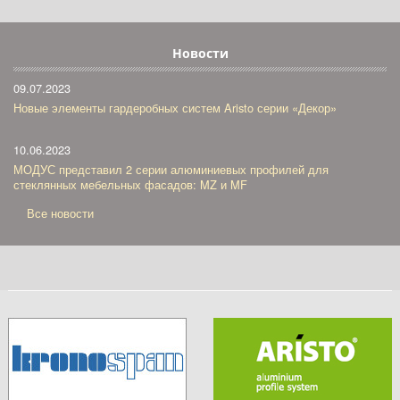
Новости
09.07.2023
Новые элементы гардеробных систем Aristo серии «Декор»
10.06.2023
МОДУС представил 2 серии алюминиевых профилей для
стеклянных мебельных фасадов: MZ и MF
Все новости