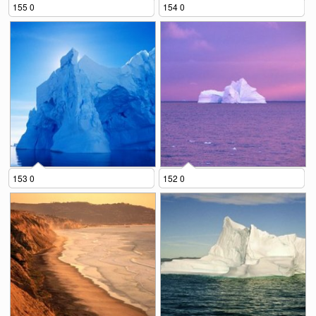
155 0
154 0
153 0
152 0