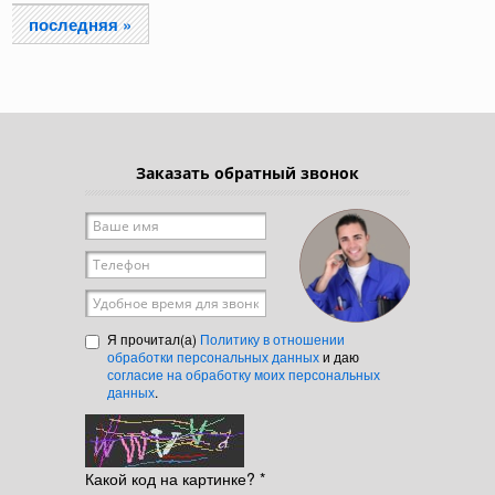
последняя »
Заказать обратный звонок
Ваше имя
*
Телефон
*
Удобное время для звонка
Я прочитал(а)
Политику в отношении
обработки персональных данных
и даю
согласие на обработку моих персональных
данных
.
Какой код на картинке?
*