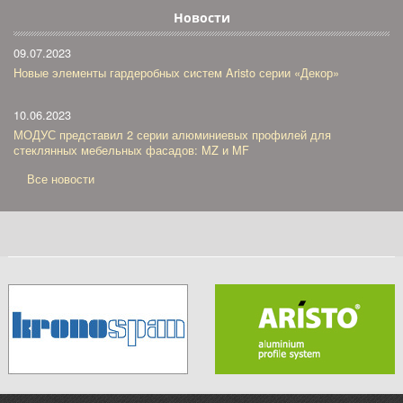
Новости
09.07.2023
Новые элементы гардеробных систем Aristo серии «Декор»
10.06.2023
МОДУС представил 2 серии алюминиевых профилей для
стеклянных мебельных фасадов: MZ и MF
Все новости