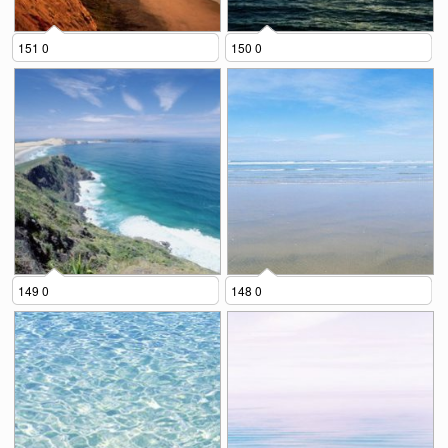
151 0
150 0
149 0
148 0