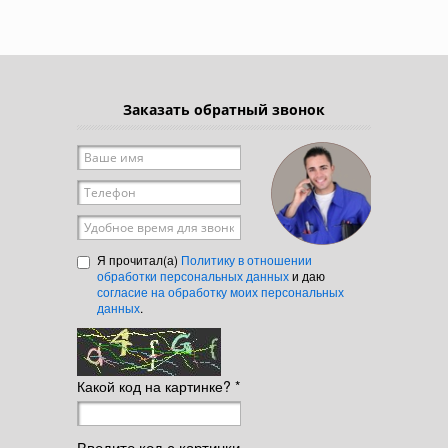
Заказать обратный звонок
Ваше имя
*
Телефон
*
Удобное время для звонка
Я прочитал(а)
Политику в отношении
обработки персональных данных
и даю
согласие на обработку моих персональных
данных
.
Какой код на картинке?
*
Введите код с картинки