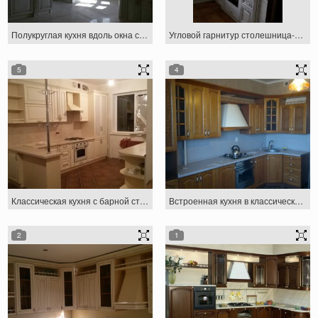
Полукруглая кухня вдоль окна с итальянским фасадом
Угловой гарнитур столешница-подоконник
5
4
Классическая кухня с барной стойкой
Встроенная кухня в классическом стиле
2
1