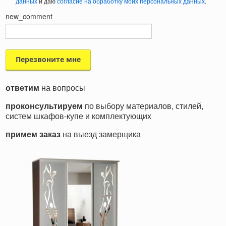
данных
и даю
согласие на обработку моих персональных данных
.
new_comment
ответим
на вопросы
проконсультируем
по выбору материалов, стилей,
систем шкафов-купе и комплектующих
примем заказ
на выезд замерщика