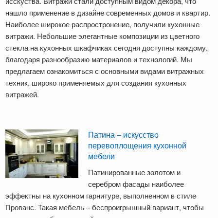
исскуства. Витражи стали доступным видом декора, что
нашло применение в дизайне современных домов и квартир.
Наиболее широкое распростронение, получили кухонные
витражи. Небольшие элегантные композиции из цветного
стекла на кухонных шкафчиках сегодня доступны каждому,
благодаря разнообразию материалов и технологий. Мы
предлагаем ознакомиться с основными видами витражных
техник, широко применяемых для создания кухонных
витражей.
Патина – искусство
перевоплощения кухонной
мебели
Патинированные золотом и
серебром фасады наиболее
эффектны на кухонном гарнитуре, выполненном в стиле
Прованс. Такая мебель – беспроигрышный вариант, чтобы