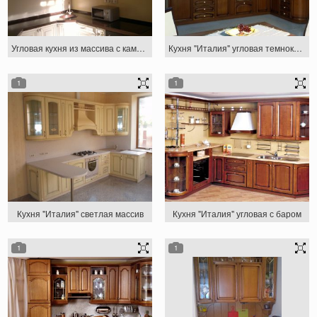
Угловая кухня из массива с каменной столешницей
Кухня "Италия" угловая темнокоричневая
1
1
Кухня "Италия" светлая массив
Кухня "Италия" угловая с баром
1
1