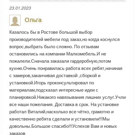
23.01.2023
Ольга
Казалось бы в Ростове большой выбор
производителей мебели под заказ,но когда коснулся
вопрос,выбрать было сложно. По отзывам
остановились на компании Малкомебель.И не
пожалели.Сначала заказали гардеробную,потом
кухню.Очень понравилась работа всех ребят,начиная
с замеров,заканчивая доставкой ,сборкой и
установкой.Игорь проконсультировал по
материалам,подсказал интересные идеи с
планировкой.Никакого навязывания лишних услуг.Учли
все наши пожелания. Доставка в срок. На установке
работал Виталий,насколько все чётко, грамотно и
качественно ребята сделали и установили!!!Мы
довольны.Большое спасибо!!!Успехов Вам и новых
заказов