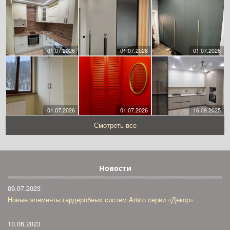
01.07.2026
01.07.2026
01.07.2026
01.07.2026
01.07.2026
16.09.2025
Смотреть все
Новости
09.07.2023
Новые элементы гардеробных систем Aristo серии «Декор»
10.06.2023