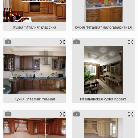
Кухня "Италия" классика
Кухня "Италия" малогабаритная
1
2
Кухня "Италия" темная
Итальянская кухня проект
2
2