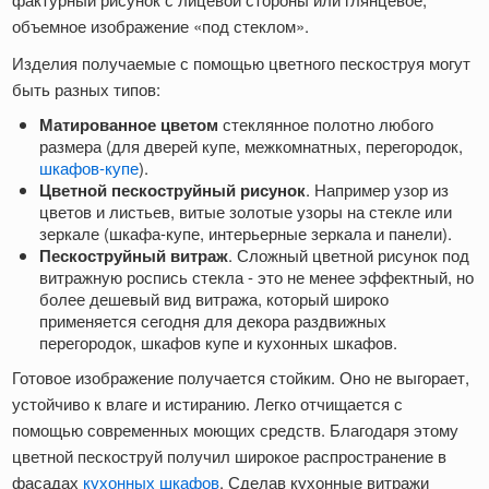
объемное изображение «под стеклом».
Изделия получаемые с помощью цветного пескоструя могут
быть разных типов:
Матированное цветом
стеклянное полотно любого
размера (для дверей купе, межкомнатных, перегородок,
шкафов-купе
).
Цветной пескоструйный рисунок
. Например узор из
цветов и листьев, витые золотые узоры на стекле или
зеркале (шкафа-купе, интерьерные зеркала и панели).
Пескоструйный витраж
. Сложный цветной рисунок под
витражную роспись стекла - это не менее эффектный, но
более дешевый вид витража, который широко
применяется сегодня для декора раздвижных
перегородок, шкафов купе и кухонных шкафов.
Готовое изображение получается стойким. Оно не выгорает,
устойчиво к влаге и истиранию. Легко отчищается с
помощью современных моющих средств. Благодаря этому
цветной пескоструй получил широкое распространение в
фасадах
кухонных шкафов
. Сделав кухонные витражи