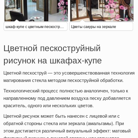
шкаф-купе с цветным пескоструем
Цветы сакуры на зеркале
Цветной пескоструйный
рисунок на шкафах-купе
Цветной пескоструй — это усовершенствованная технология
матирования стекла методом пескоструйной обработки.
Технологический процесс полностью аналогичен, только к
направленному под давлением воздуха песку добавляется
краситель, одного или нескольких цветов.
Цветной рисунок может быть нанесен с лицевой или с
обратной стороны стекла или зеркала (амальгамы). При
этом достигается различный визуальный эффект: матовый
фактурный рисунок с лицевой стороны или глянцевое,