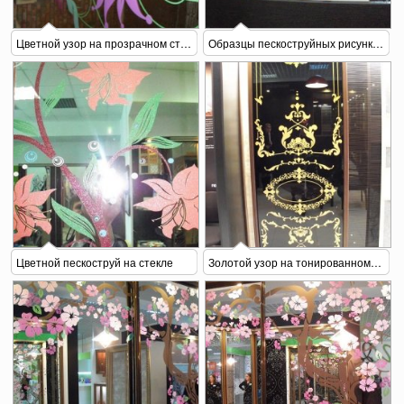
Цветной узор на прозрачном стекле
Образцы пескоструйных рисунков
Цветной пескоструй на стекле
Золотой узор на тонированном стекле