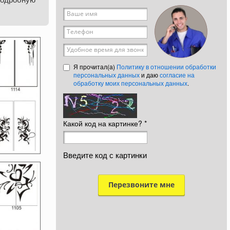
Ваше имя
*
Телефон
*
Удобное время для звонка
Я прочитал(а)
Политику в отношении обработки
персональных данных
и даю
согласие на
обработку моих персональных данных
.
Какой код на картинке?
*
Введите код с картинки