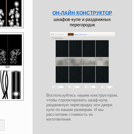
ОН-ЛАЙН КОНСТРУКТОР
шкафов-купе и раздвижных
перегородок
Воспользуйтесь нашим конструктором,
чтобы спроектировать шкаф-купе,
раздвижную перегородку или двери
купе по вашим размерам. И мы
рассчитаем стоимость их
изготовления.