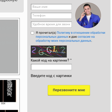
Ваше имя
*
Телефон
*
Удобное время для звонка
Я прочитал(а)
Политику в отношении обработки
персональных данных
и даю
согласие на
обработку моих персональных данных
.
Какой код на картинке?
*
Введите код с картинки