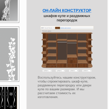
ОН-ЛАЙН КОНСТРУКТОР
шкафов-купе и раздвижных
перегородок
Воспользуйтесь нашим конструктором,
чтобы спроектировать шкаф-купе,
раздвижную перегородку или двери
купе по вашим размерам. И мы
рассчитаем стоимость их
изготовления.