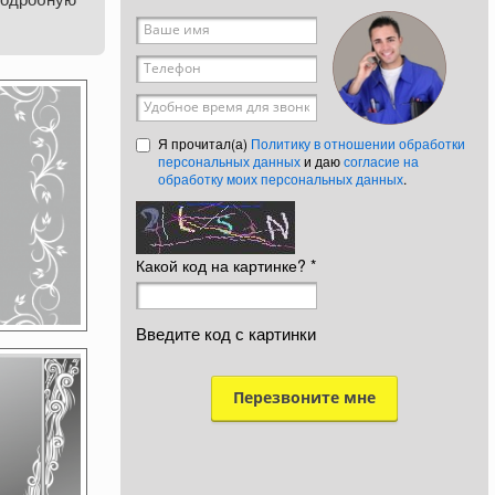
Ваше имя
*
Телефон
*
Удобное время для звонка
Я прочитал(а)
Политику в отношении обработки
персональных данных
и даю
согласие на
обработку моих персональных данных
.
Какой код на картинке?
*
Введите код с картинки