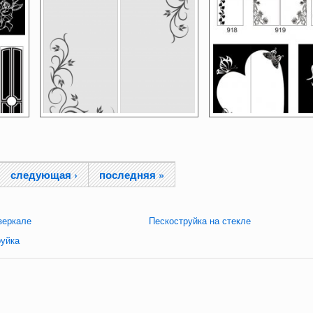
следующая ›
последняя »
зеркале
Пескоструйка на стекле
руйка