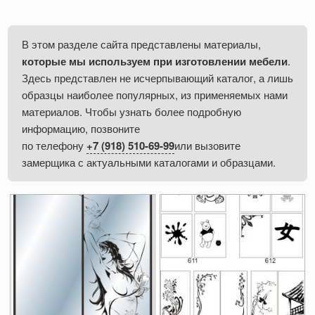
В этом разделе сайта представлены материалы,
которые мы используем при изготовлении мебели
.
Здесь представлен не исчерпывающий каталог, а лишь
образцы наиболее популярных, из применяемых нами
материалов. Чтобы узнать более подробную
информацию, позвоните
по телефону
+7 (918) 510-69-99
или вызовите
замерщика с актуальными каталогами и образцами.