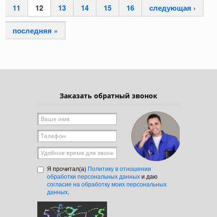
11
12
13
14
15
16
следующая ›
последняя »
Заказать обратный звонок
Ваше имя
*
Телефон
*
Удобное время для звонка
Я прочитал(а)
Политику в отношении
обработки персональных данных
и даю
согласие на обработку моих персональных
данных
.