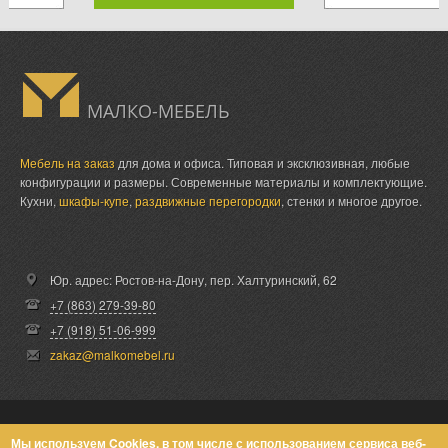
МАЛКО-МЕБЕЛЬ
Мебель на заказ
для дома и офиса. Типовая и эксклюзивная, любые
конфигурации и размеры. Современные материалы и комплектующие.
Кухни,
шкафы-купе
,
раздвижные перегородки
, стенки и многое другое.
Юр. адрес: Ростов-на-Дону,
пер. Халтуринский, 62
+7 (863) 279-39-80
+7 (918) 51-06-999
zakaz@malkomebel.ru
© Малко-Мебель 2013-2026
Мы используем Cookies, в том числе с использованием сервиса веб-