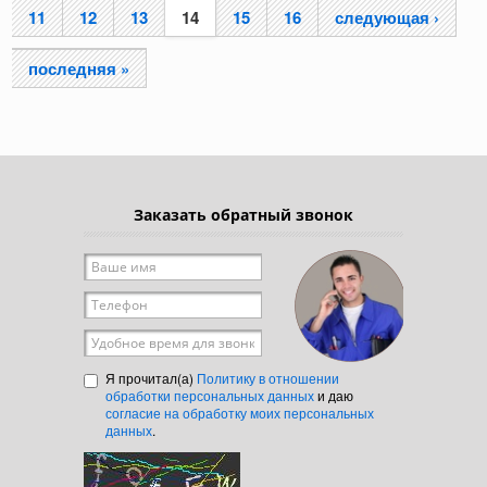
11
12
13
14
15
16
следующая ›
последняя »
Заказать обратный звонок
Ваше имя
*
Телефон
*
Удобное время для звонка
Я прочитал(а)
Политику в отношении
обработки персональных данных
и даю
согласие на обработку моих персональных
данных
.