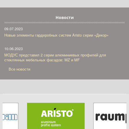
Новости
09.07.2023
Новые элементы гардеробных систем Aristo серии «Декор»
10.06.2023
МОДУС представил 2 серии алюминиевых профилей для
стеклянных мебельных фасадов: MZ и MF
Все новости