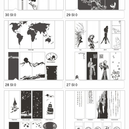
30 St 0
29 St 0
28 St 0
27 St 0