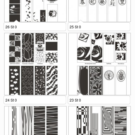
26 St 0
25 St 0
24 St 0
23 St 0