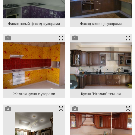
Фиолетовый фасад с узорами
Фасад глянец с узорами
1
1
Желтая кухня с узорами
Кухня "Италия" темная
2
2