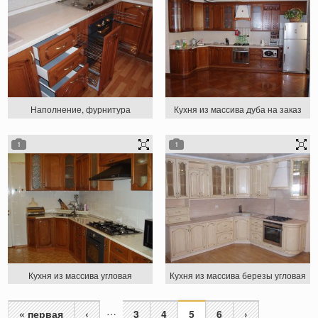
Наполнение, фурнитура
Кухня из массива дуба на заказ
1
1
Кухня из массива угловая
Кухня из массива березы угловая
…
« первая
‹
3
4
5
6
›