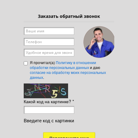
Заказать обратный звонок
Ваше имя
*
Телефон
*
Удобное время для звонка
Я прочитал(а)
Политику в отношении
обработки персональных данных
и даю
согласие на обработку моих персональных
данных
.
Какой код на картинке?
*
Введите код с картинки