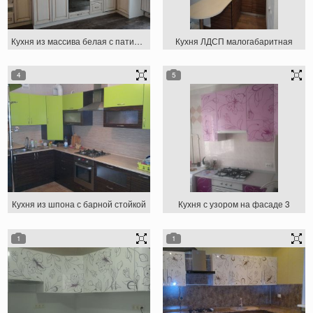
Кухня из массива белая с патиной
Кухня ЛДСП малогабаритная
4
5
Кухня из шпона с барной стойкой
Кухня с узором на фасаде 3
1
1